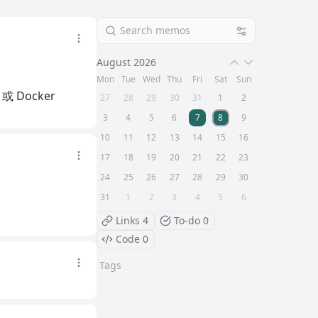
August 2026
Mon
Tue
Wed
Thu
Fri
Sat
Sun
或 Docker 
27
28
29
30
31
1
2
3
4
5
6
7
8
9
10
11
12
13
14
15
16
17
18
19
20
21
22
23
24
25
26
27
28
29
30
31
1
2
3
4
5
6
Links
4
To-do
0
Code
0
Tags